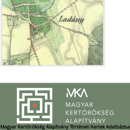
Magyar Kertörökség Alapítvány Történeti Kertek Adatbázisa