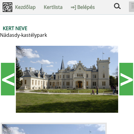
Kezdőlap
Kertlista
⇒] Belépés
KERT NEVE
Nádasdy-kastélypark
<
>