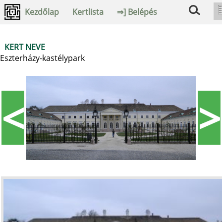
Kezdőlap
Kertlista
⇒] Belépés
KERT NEVE
Eszterházy-kastélypark
<
>