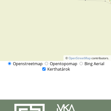
©
OpenStreetMap
contributors.
Openstreetmap
Opentopomap
Bing Aerial
Kerthatárok