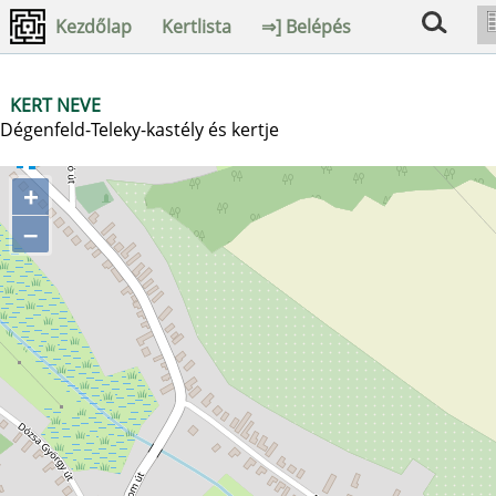
Kezdőlap
Kertlista
⇒] Belépés
KERT NEVE
Dégenfeld-Teleky-kastély és kertje
+
–