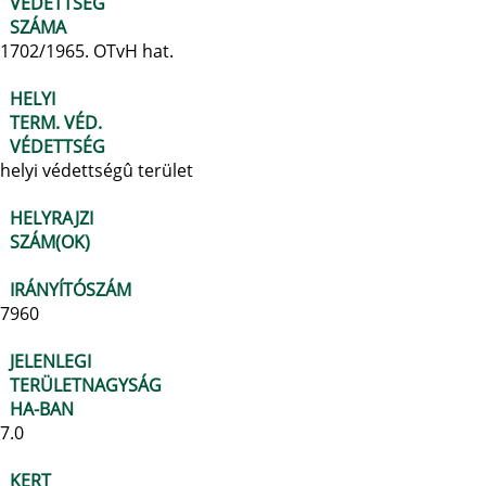
VÉDETTSÉG
SZÁMA
1702/1965. OTvH hat.
HELYI
TERM. VÉD.
VÉDETTSÉG
helyi védettségû terület
HELYRAJZI
SZÁM(OK)
IRÁNYÍTÓSZÁM
7960
JELENLEGI
TERÜLETNAGYSÁG
HA-BAN
7.0
KERT