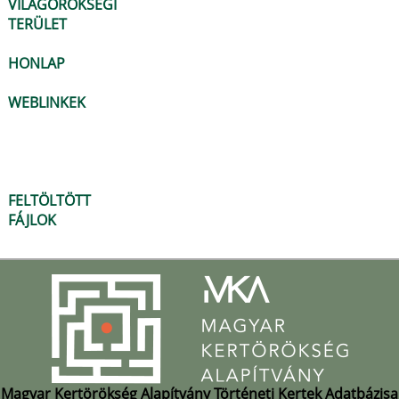
VILÁGÖRÖKSÉGI
TERÜLET
HONLAP
WEBLINKEK
FELTÖLTÖTT
FÁJLOK
Magyar Kertörökség Alapítvány Történeti Kertek Adatbázisa