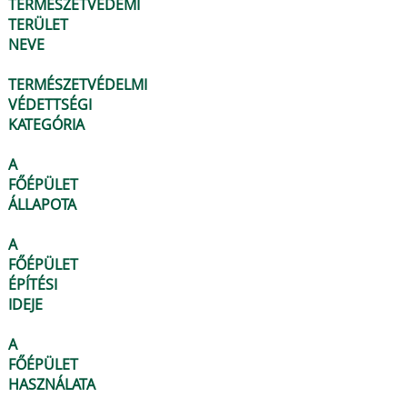
TERMÉSZETVÉDEMI
TERÜLET
NEVE
TERMÉSZETVÉDELMI
VÉDETTSÉGI
KATEGÓRIA
A
FŐÉPÜLET
ÁLLAPOTA
A
FŐÉPÜLET
ÉPÍTÉSI
IDEJE
A
FŐÉPÜLET
HASZNÁLATA