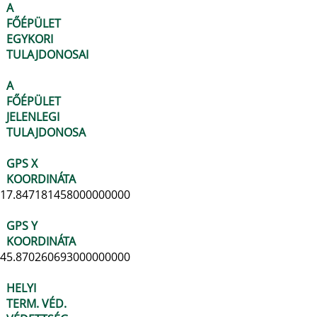
A
FŐÉPÜLET
EGYKORI
TULAJDONOSAI
A
FŐÉPÜLET
JELENLEGI
TULAJDONOSA
GPS X
KOORDINÁTA
17.847181458000000000
GPS Y
KOORDINÁTA
45.870260693000000000
HELYI
TERM. VÉD.