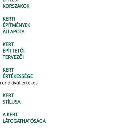
KORSZAKOK
KERTI
ÉPÍTMÉNYEK
ÁLLAPOTA
KERT
ÉPÍTTETŐI,
TERVEZŐI
KERT
ÉRTÉKESSÉGE
rendkívül értékes
KERT
STÍLUSA
A KERT
LÁTOGATHATÓSÁGA