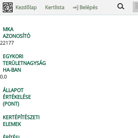
Kezdőlap
Kertlista
⇒] Belépés
MKA
AZONOSÍTÓ
22177
EGYKORI
TERÜLETNAGYSÁG
HA-BAN
0.0
ÁLLAPOT
ÉRTÉKELÉSE
(PONT)
KERTÉPÍTÉSZETI
ELEMEK
ÉPÍTÉSI