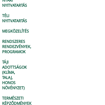
NYÁRI
NYITVATARTÁS
TÉLI
NYITVATARTÁS
MEGKÖZELÍTÉS
RENDSZERES
RENDEZVÉNYEK,
PROGRAMOK
TÁJI
ADOTTSÁGOK
(KLÍMA,
TALAJ,
HONOS
NÖVÉNYZET)
TERMÉSZETI
KÉPZŐDMÉNYEK