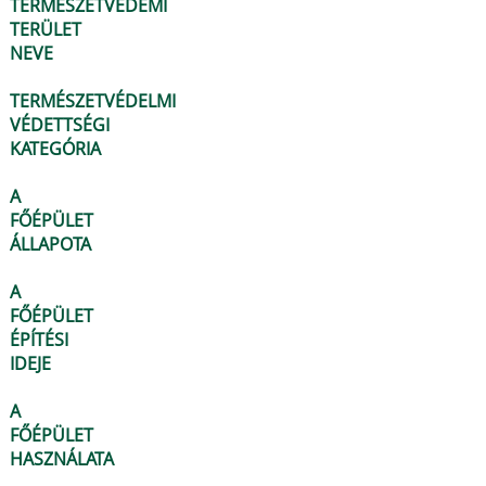
TERMÉSZETVÉDEMI
TERÜLET
NEVE
TERMÉSZETVÉDELMI
VÉDETTSÉGI
KATEGÓRIA
A
FŐÉPÜLET
ÁLLAPOTA
A
FŐÉPÜLET
ÉPÍTÉSI
IDEJE
A
FŐÉPÜLET
HASZNÁLATA