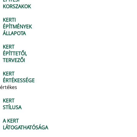
KORSZAKOK
KERTI
ÉPÍTMÉNYEK
ÁLLAPOTA
KERT
ÉPÍTTETŐI,
TERVEZŐI
KERT
ÉRTÉKESSÉGE
értékes
KERT
STÍLUSA
A KERT
LÁTOGATHATÓSÁGA