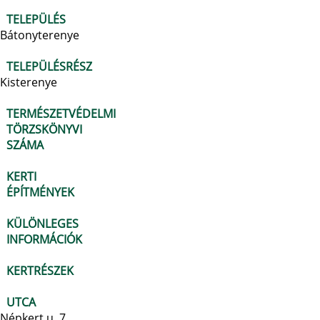
TELEPÜLÉS
Bátonyterenye
TELEPÜLÉSRÉSZ
Kisterenye
TERMÉSZETVÉDELMI
TÖRZSKÖNYVI
SZÁMA
KERTI
ÉPÍTMÉNYEK
KÜLÖNLEGES
INFORMÁCIÓK
KERTRÉSZEK
UTCA
Népkert u. 7.