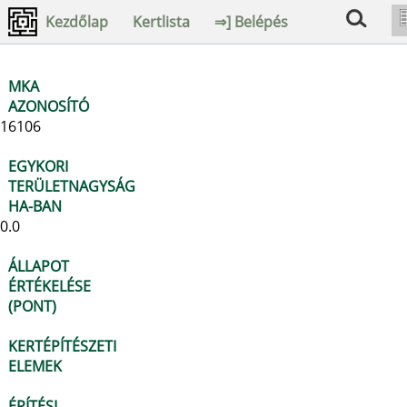
Kezdőlap
Kertlista
⇒] Belépés
MKA
AZONOSÍTÓ
16106
EGYKORI
TERÜLETNAGYSÁG
HA-BAN
0.0
ÁLLAPOT
ÉRTÉKELÉSE
(PONT)
KERTÉPÍTÉSZETI
ELEMEK
ÉPÍTÉSI