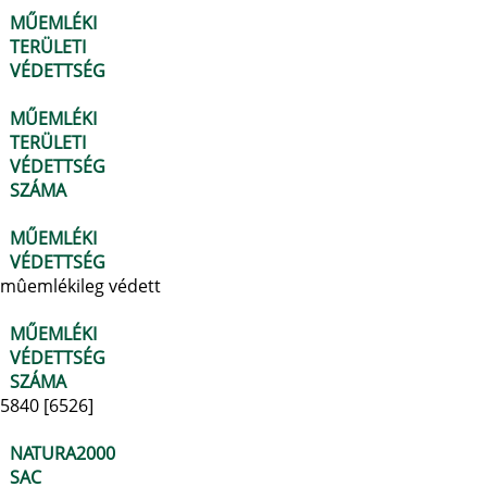
MŰEMLÉKI
TERÜLETI
VÉDETTSÉG
MŰEMLÉKI
TERÜLETI
VÉDETTSÉG
SZÁMA
MŰEMLÉKI
VÉDETTSÉG
mûemlékileg védett
MŰEMLÉKI
VÉDETTSÉG
SZÁMA
5840 [6526]
NATURA2000
SAC