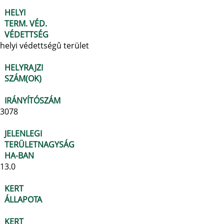
HELYI
TERM. VÉD.
VÉDETTSÉG
helyi védettségû terület
HELYRAJZI
SZÁM(OK)
IRÁNYÍTÓSZÁM
3078
JELENLEGI
TERÜLETNAGYSÁG
HA-BAN
13.0
KERT
ÁLLAPOTA
KERT