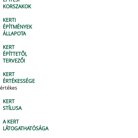
KORSZAKOK
KERTI
ÉPÍTMÉNYEK
ÁLLAPOTA
KERT
ÉPÍTTETŐI,
TERVEZŐI
KERT
ÉRTÉKESSÉGE
értékes
KERT
STÍLUSA
A KERT
LÁTOGATHATÓSÁGA