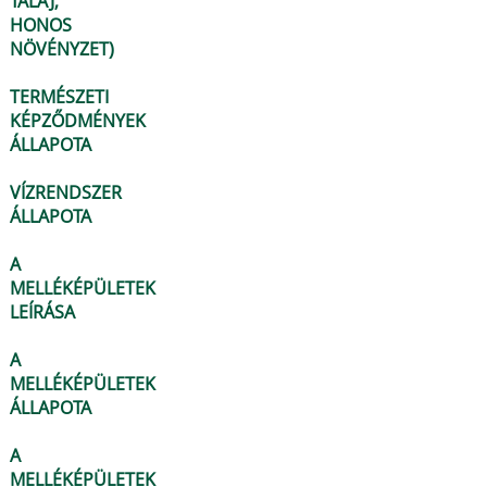
TALAJ,
HONOS
NÖVÉNYZET)
TERMÉSZETI
KÉPZŐDMÉNYEK
ÁLLAPOTA
VÍZRENDSZER
ÁLLAPOTA
A
MELLÉKÉPÜLETEK
LEÍRÁSA
A
MELLÉKÉPÜLETEK
ÁLLAPOTA
A
MELLÉKÉPÜLETEK