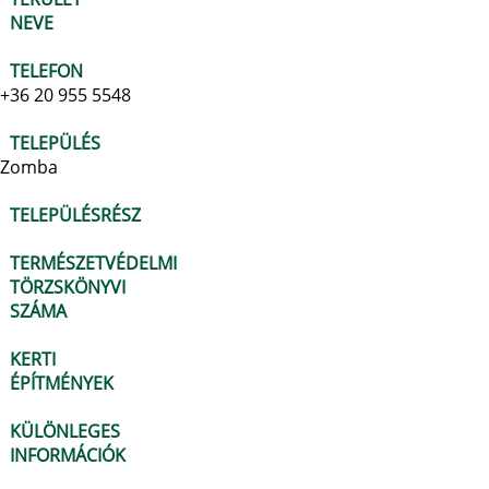
NEVE
TELEFON
+36 20 955 5548
TELEPÜLÉS
Zomba
TELEPÜLÉSRÉSZ
TERMÉSZETVÉDELMI
TÖRZSKÖNYVI
SZÁMA
KERTI
ÉPÍTMÉNYEK
KÜLÖNLEGES
INFORMÁCIÓK