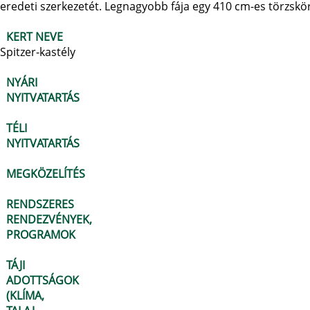
eredeti szerkezetét. Legnagyobb fája egy 410 cm-es törzsk
KERT NEVE
Spitzer-kastély
NYÁRI
NYITVATARTÁS
TÉLI
NYITVATARTÁS
MEGKÖZELÍTÉS
RENDSZERES
RENDEZVÉNYEK,
PROGRAMOK
TÁJI
ADOTTSÁGOK
(KLÍMA,