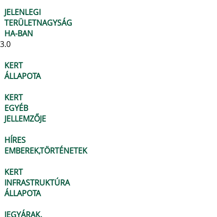
JELENLEGI
TERÜLETNAGYSÁG
HA-BAN
3.0
KERT
ÁLLAPOTA
KERT
EGYÉB
JELLEMZŐJE
HÍRES
EMBEREK,TÖRTÉNETEK
KERT
INFRASTRUKTÚRA
ÁLLAPOTA
JEGYÁRAK,