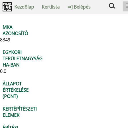
Kezdőlap
Kertlista
⇒] Belépés
MKA
AZONOSÍTÓ
8349
EGYKORI
TERÜLETNAGYSÁG
HA-BAN
0.0
ÁLLAPOT
ÉRTÉKELÉSE
(PONT)
KERTÉPÍTÉSZETI
ELEMEK
ÉPÍTÉSI