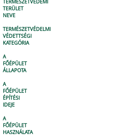
TERMÉSZETVÉDEMI
TERÜLET
NEVE
TERMÉSZETVÉDELMI
VÉDETTSÉGI
KATEGÓRIA
A
FŐÉPÜLET
ÁLLAPOTA
A
FŐÉPÜLET
ÉPÍTÉSI
IDEJE
A
FŐÉPÜLET
HASZNÁLATA