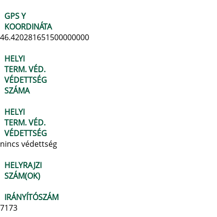
GPS Y
KOORDINÁTA
46.420281651500000000
HELYI
TERM. VÉD.
VÉDETTSÉG
SZÁMA
HELYI
TERM. VÉD.
VÉDETTSÉG
nincs védettség
HELYRAJZI
SZÁM(OK)
IRÁNYÍTÓSZÁM
7173