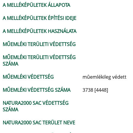
A MELLÉKÉPÜLETEK ÁLLAPOTA
A MELLÉKÉPÜLETEK ÉPÍTÉSI IDEJE
A MELLÉKÉPÜLETEK HASZNÁLATA
MŰEMLÉKI TERÜLETI VÉDETTSÉG
MŰEMLÉKI TERÜLETI VÉDETTSÉG
SZÁMA
MŰEMLÉKI VÉDETTSÉG
mûemlékileg védett
MŰEMLÉKI VÉDETTSÉG SZÁMA
3738 [4448]
NATURA2000 SAC VÉDETTSÉG
SZÁMA
NATURA2000 SAC TERÜLET NEVE