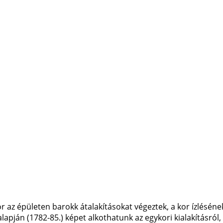
r az épületen barokk átalakításokat végeztek, a kor ízlésének
lapján (1782-85.) képet alkothatunk az egykori kialakításról,