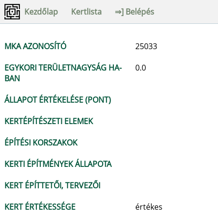
Kezdőlap
Kertlista
⇒] Belépés
MKA AZONOSÍTÓ
25033
EGYKORI TERÜLETNAGYSÁG HA-
0.0
BAN
ÁLLAPOT ÉRTÉKELÉSE (PONT)
KERTÉPÍTÉSZETI ELEMEK
ÉPÍTÉSI KORSZAKOK
KERTI ÉPÍTMÉNYEK ÁLLAPOTA
KERT ÉPÍTTETŐI, TERVEZŐI
KERT ÉRTÉKESSÉGE
értékes