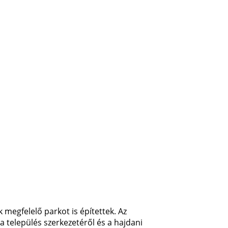
 megfelelő parkot is építettek. Az
 a település szerkezetéről és a hajdani