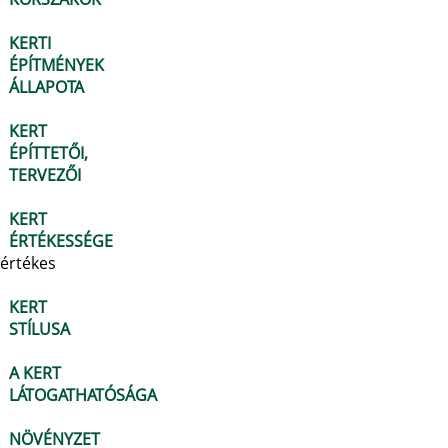
KERTI
ÉPÍTMÉNYEK
ÁLLAPOTA
KERT
ÉPÍTTETŐI,
TERVEZŐI
KERT
ÉRTÉKESSÉGE
értékes
KERT
STÍLUSA
A KERT
LÁTOGATHATÓSÁGA
NÖVÉNYZET