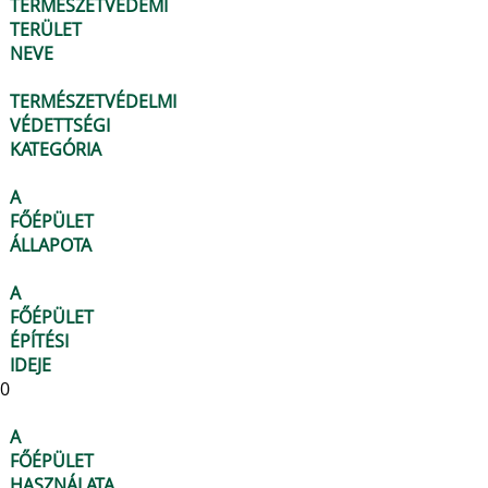
TERMÉSZETVÉDEMI
TERÜLET
NEVE
TERMÉSZETVÉDELMI
VÉDETTSÉGI
KATEGÓRIA
A
FŐÉPÜLET
ÁLLAPOTA
A
FŐÉPÜLET
ÉPÍTÉSI
IDEJE
0
A
FŐÉPÜLET
HASZNÁLATA