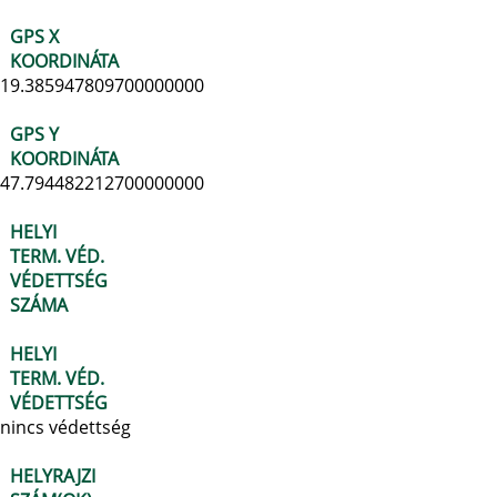
GPS X
KOORDINÁTA
19.385947809700000000
GPS Y
KOORDINÁTA
47.794482212700000000
HELYI
TERM. VÉD.
VÉDETTSÉG
SZÁMA
HELYI
TERM. VÉD.
VÉDETTSÉG
nincs védettség
HELYRAJZI