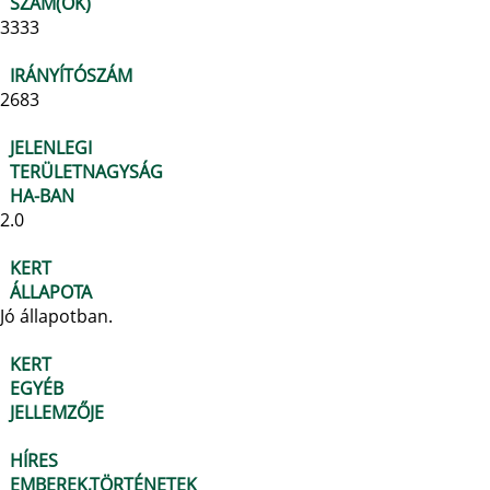
SZÁM(OK)
3333
IRÁNYÍTÓSZÁM
2683
JELENLEGI
TERÜLETNAGYSÁG
HA-BAN
2.0
KERT
ÁLLAPOTA
Jó állapotban.
KERT
EGYÉB
JELLEMZŐJE
HÍRES
EMBEREK,TÖRTÉNETEK