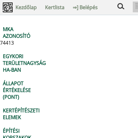
Kezdőlap
Kertlista
⇒] Belépés
MKA
AZONOSÍTÓ
74413
EGYKORI
TERÜLETNAGYSÁG
HA-BAN
ÁLLAPOT
ÉRTÉKELÉSE
(PONT)
KERTÉPÍTÉSZETI
ELEMEK
ÉPÍTÉSI
KORSZAKOK