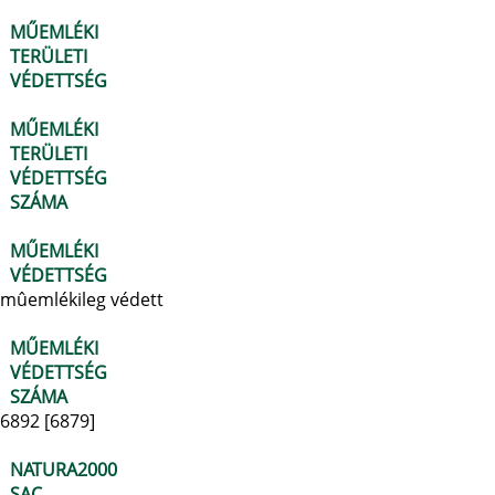
MŰEMLÉKI
TERÜLETI
VÉDETTSÉG
MŰEMLÉKI
TERÜLETI
VÉDETTSÉG
SZÁMA
MŰEMLÉKI
VÉDETTSÉG
mûemlékileg védett
MŰEMLÉKI
VÉDETTSÉG
SZÁMA
6892 [6879]
NATURA2000
SAC