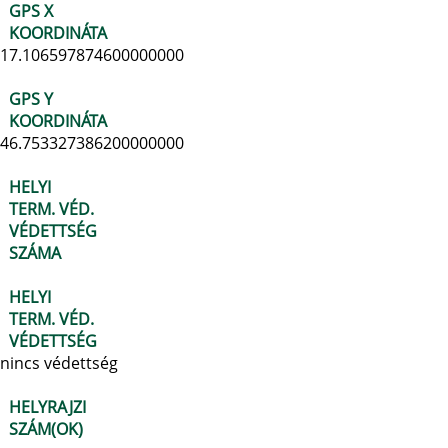
GPS X
KOORDINÁTA
17.106597874600000000
GPS Y
KOORDINÁTA
46.753327386200000000
HELYI
TERM. VÉD.
VÉDETTSÉG
SZÁMA
HELYI
TERM. VÉD.
VÉDETTSÉG
nincs védettség
HELYRAJZI
SZÁM(OK)