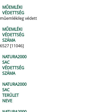
MŰEMLÉKI
VÉDETTSÉG
mûemlékileg védett
MŰEMLÉKI
VÉDETTSÉG
SZÁMA
6527 [11046]
NATURA2000
SAC
VÉDETTSÉG
SZÁMA
NATURA2000
SAC
TERÜLET
NEVE
NATURA2000