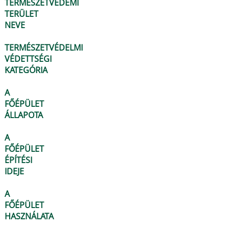
TERMÉSZETVÉDEMI
TERÜLET
NEVE
TERMÉSZETVÉDELMI
VÉDETTSÉGI
KATEGÓRIA
A
FŐÉPÜLET
ÁLLAPOTA
A
FŐÉPÜLET
ÉPÍTÉSI
IDEJE
A
FŐÉPÜLET
HASZNÁLATA