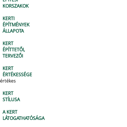
KORSZAKOK
KERTI
ÉPÍTMÉNYEK
ÁLLAPOTA
KERT
ÉPÍTTETŐI,
TERVEZŐI
KERT
ÉRTÉKESSÉGE
értékes
KERT
STÍLUSA
A KERT
LÁTOGATHATÓSÁGA