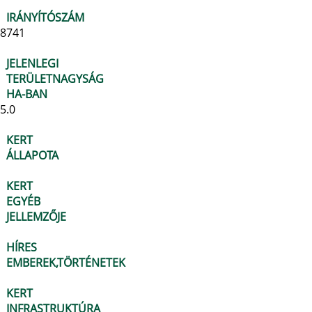
IRÁNYÍTÓSZÁM
8741
JELENLEGI
TERÜLETNAGYSÁG
HA-BAN
5.0
KERT
ÁLLAPOTA
KERT
EGYÉB
JELLEMZŐJE
HÍRES
EMBEREK,TÖRTÉNETEK
KERT
INFRASTRUKTÚRA