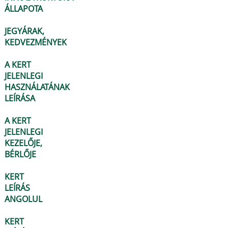
ÁLLAPOTA
JEGYÁRAK,
KEDVEZMÉNYEK
A KERT
JELENLEGI
HASZNÁLATÁNAK
LEÍRÁSA
A KERT
JELENLEGI
KEZELŐJE,
BÉRLŐJE
KERT
LEÍRÁS
ANGOLUL
KERT