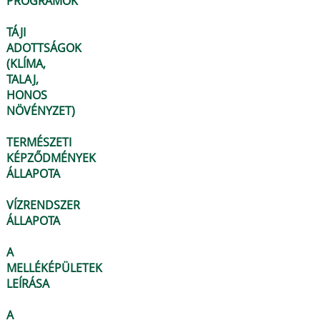
PROGRAMOK
TÁJI
ADOTTSÁGOK
(KLÍMA,
TALAJ,
HONOS
NÖVÉNYZET)
TERMÉSZETI
KÉPZŐDMÉNYEK
ÁLLAPOTA
VÍZRENDSZER
ÁLLAPOTA
A
MELLÉKÉPÜLETEK
LEÍRÁSA
A