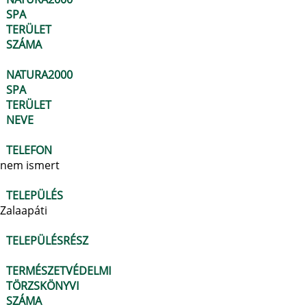
SPA
TERÜLET
SZÁMA
NATURA2000
SPA
TERÜLET
NEVE
TELEFON
nem ismert
TELEPÜLÉS
Zalaapáti
TELEPÜLÉSRÉSZ
TERMÉSZETVÉDELMI
TÖRZSKÖNYVI
SZÁMA