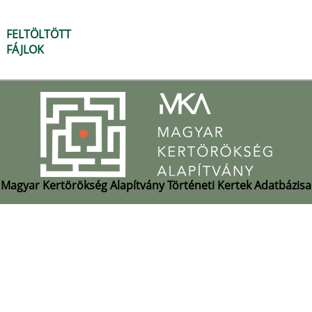
FELTÖLTÖTT
FÁJLOK
Magyar Kertörökség Alapítvány Történeti Kertek Adatbázisa