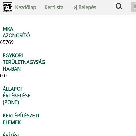
Kezdőlap
Kertlista
⇒] Belépés
MKA
AZONOSÍTÓ
65769
EGYKORI
TERÜLETNAGYSÁG
HA-BAN
0.0
ÁLLAPOT
ÉRTÉKELÉSE
(PONT)
KERTÉPÍTÉSZETI
ELEMEK
ÉPÍTÉSI