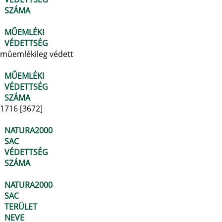
SZÁMA
MŰEMLÉKI
VÉDETTSÉG
mûemlékileg védett
MŰEMLÉKI
VÉDETTSÉG
SZÁMA
1716 [3672]
NATURA2000
SAC
VÉDETTSÉG
SZÁMA
NATURA2000
SAC
TERÜLET
NEVE