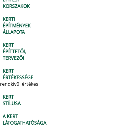
KORSZAKOK
KERTI
ÉPÍTMÉNYEK
ÁLLAPOTA
KERT
ÉPÍTTETŐI,
TERVEZŐI
KERT
ÉRTÉKESSÉGE
rendkívül értékes
KERT
STÍLUSA
A KERT
LÁTOGATHATÓSÁGA