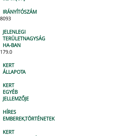
IRÁNYÍTÓSZÁM
8093
JELENLEGI
TERÜLETNAGYSÁG
HA-BAN
179.0
KERT
ÁLLAPOTA
KERT
EGYÉB
JELLEMZŐJE
HÍRES
EMBEREK,TÖRTÉNETEK
KERT