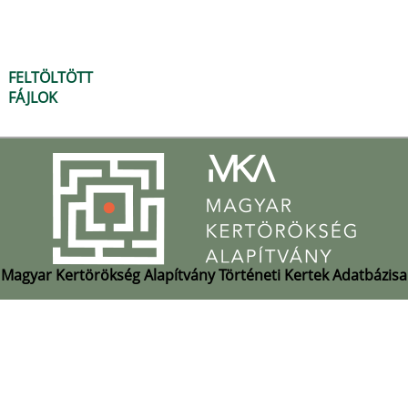
FELTÖLTÖTT
FÁJLOK
Magyar Kertörökség Alapítvány Történeti Kertek Adatbázisa