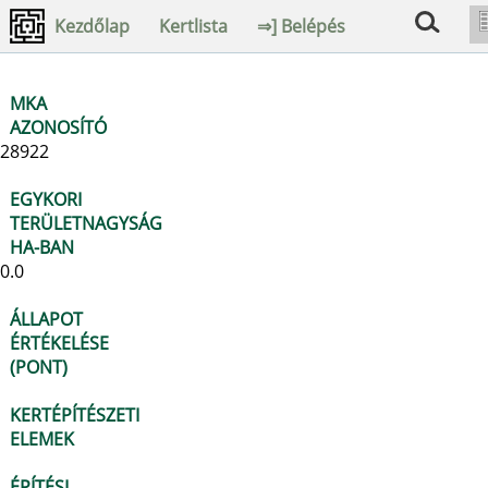
Kezdőlap
Kertlista
⇒] Belépés
MKA
AZONOSÍTÓ
28922
EGYKORI
TERÜLETNAGYSÁG
HA-BAN
0.0
ÁLLAPOT
ÉRTÉKELÉSE
(PONT)
KERTÉPÍTÉSZETI
ELEMEK
ÉPÍTÉSI