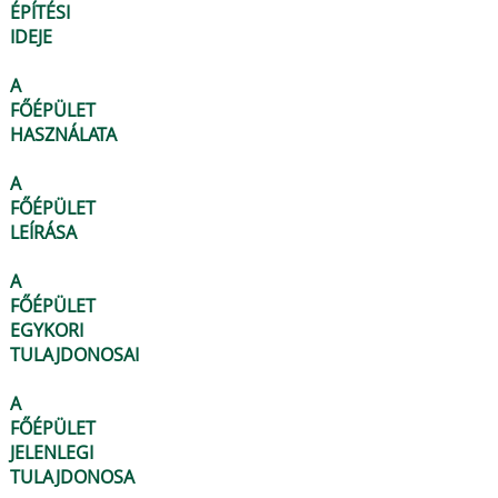
ÉPÍTÉSI
IDEJE
A
FŐÉPÜLET
HASZNÁLATA
A
FŐÉPÜLET
LEÍRÁSA
A
FŐÉPÜLET
EGYKORI
TULAJDONOSAI
A
FŐÉPÜLET
JELENLEGI
TULAJDONOSA