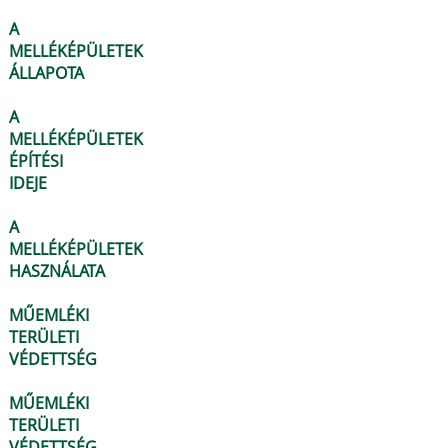
A
MELLÉKÉPÜLETEK
ÁLLAPOTA
A
MELLÉKÉPÜLETEK
ÉPÍTÉSI
IDEJE
A
MELLÉKÉPÜLETEK
HASZNÁLATA
MŰEMLÉKI
TERÜLETI
VÉDETTSÉG
MŰEMLÉKI
TERÜLETI
VÉDETTSÉG