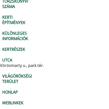
TÖRZSKÖNYVI
SZÁMA
KERTI
ÉPÍTMÉNYEK
KÜLÖNLEGES
INFORMÁCIÓK
KERTRÉSZEK
UTCA
Vörösmarty u., park tér.
VILÁGÖRÖKSÉGI
TERÜLET
HONLAP
WEBLINKEK