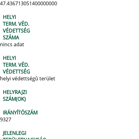
47.436713051400000000
HELYI
TERM. VÉD.
VÉDETTSÉG
SZÁMA
nincs adat
HELYI
TERM. VÉD.
VÉDETTSÉG
helyi védettségû terület
HELYRAJZI
SZÁM(OK)
IRÁNYÍTÓSZÁM
9327
JELENLEGI