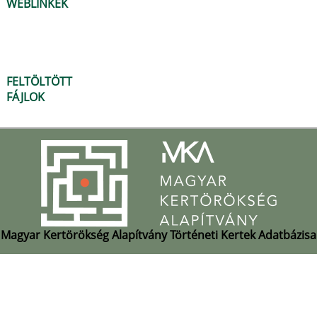
WEBLINKEK
FELTÖLTÖTT
FÁJLOK
Magyar Kertörökség Alapítvány Történeti Kertek Adatbázisa