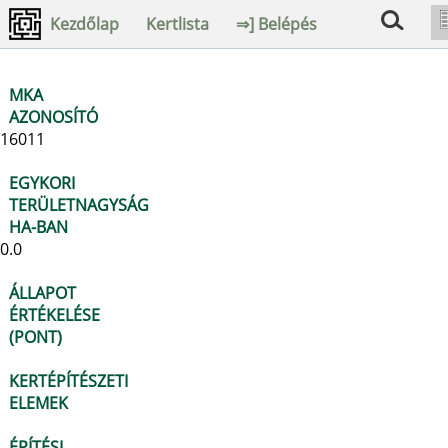
Kezdőlap
Kertlista
⇒] Belépés
MKA
AZONOSÍTÓ
16011
EGYKORI
TERÜLETNAGYSÁG
HA-BAN
0.0
ÁLLAPOT
ÉRTÉKELÉSE
(PONT)
KERTÉPÍTÉSZETI
ELEMEK
ÉPÍTÉSI