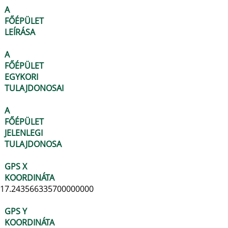
A
FŐÉPÜLET
LEÍRÁSA
A
FŐÉPÜLET
EGYKORI
TULAJDONOSAI
A
FŐÉPÜLET
JELENLEGI
TULAJDONOSA
GPS X
KOORDINÁTA
17.243566335700000000
GPS Y
KOORDINÁTA