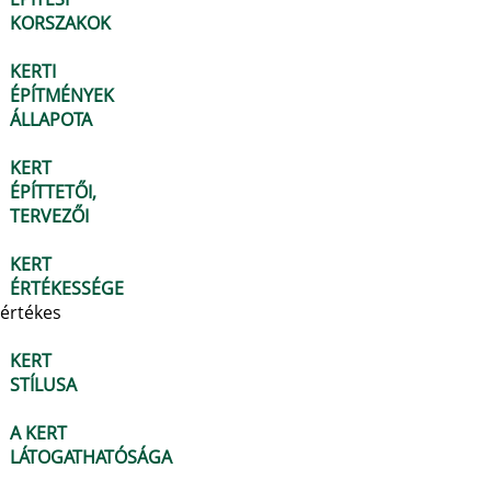
KORSZAKOK
KERTI
ÉPÍTMÉNYEK
ÁLLAPOTA
KERT
ÉPÍTTETŐI,
TERVEZŐI
KERT
ÉRTÉKESSÉGE
értékes
KERT
STÍLUSA
A KERT
LÁTOGATHATÓSÁGA