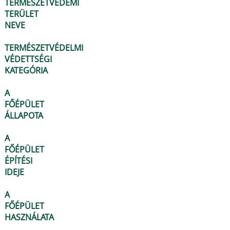
TERMÉSZETVÉDEMI
TERÜLET
NEVE
TERMÉSZETVÉDELMI
VÉDETTSÉGI
KATEGÓRIA
A
FŐÉPÜLET
ÁLLAPOTA
A
FŐÉPÜLET
ÉPÍTÉSI
IDEJE
A
FŐÉPÜLET
HASZNÁLATA