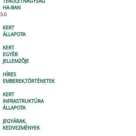
TERÜLETNAGYSÁG
HA-BAN
3.0
KERT
ÁLLAPOTA
KERT
EGYÉB
JELLEMZŐJE
HÍRES
EMBEREK,TÖRTÉNETEK
KERT
INFRASTRUKTÚRA
ÁLLAPOTA
JEGYÁRAK,
KEDVEZMÉNYEK