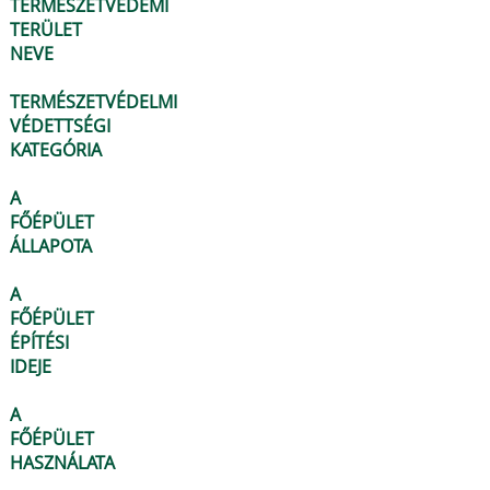
TERMÉSZETVÉDEMI
TERÜLET
NEVE
TERMÉSZETVÉDELMI
VÉDETTSÉGI
KATEGÓRIA
A
FŐÉPÜLET
ÁLLAPOTA
A
FŐÉPÜLET
ÉPÍTÉSI
IDEJE
A
FŐÉPÜLET
HASZNÁLATA