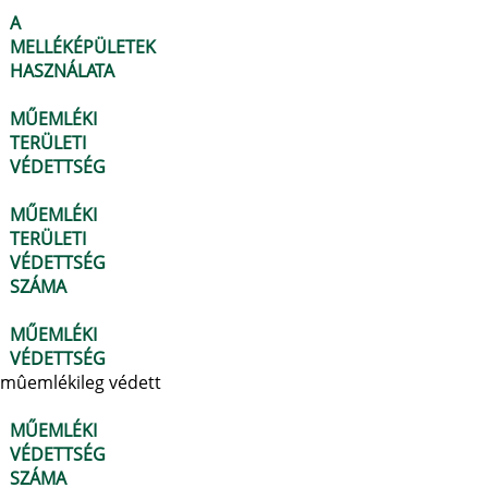
A
MELLÉKÉPÜLETEK
HASZNÁLATA
MŰEMLÉKI
TERÜLETI
VÉDETTSÉG
MŰEMLÉKI
TERÜLETI
VÉDETTSÉG
SZÁMA
MŰEMLÉKI
VÉDETTSÉG
mûemlékileg védett
MŰEMLÉKI
VÉDETTSÉG
SZÁMA