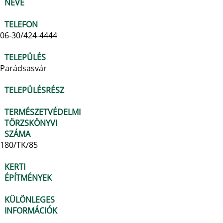
NEVE
TELEFON
06-30/424-4444
TELEPÜLÉS
Parádsasvár
TELEPÜLÉSRÉSZ
TERMÉSZETVÉDELMI
TÖRZSKÖNYVI
SZÁMA
180/TK/85
KERTI
ÉPÍTMÉNYEK
KÜLÖNLEGES
INFORMÁCIÓK