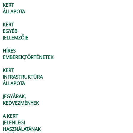
KERT
ÁLLAPOTA
KERT
EGYÉB
JELLEMZŐJE
HÍRES
EMBEREK,TÖRTÉNETEK
KERT
INFRASTRUKTÚRA
ÁLLAPOTA
JEGYÁRAK,
KEDVEZMÉNYEK
A KERT
JELENLEGI
HASZNÁLATÁNAK