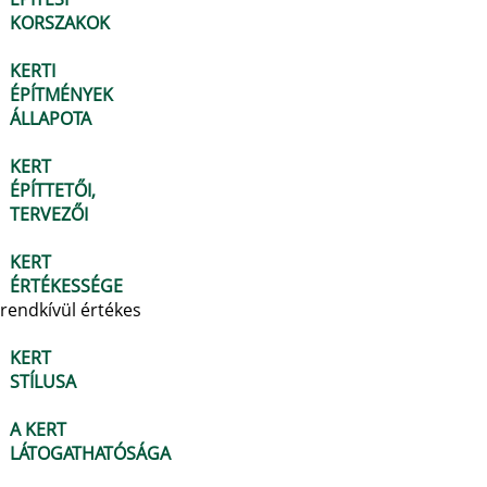
KORSZAKOK
KERTI
ÉPÍTMÉNYEK
ÁLLAPOTA
KERT
ÉPÍTTETŐI,
TERVEZŐI
KERT
ÉRTÉKESSÉGE
rendkívül értékes
KERT
STÍLUSA
A KERT
LÁTOGATHATÓSÁGA