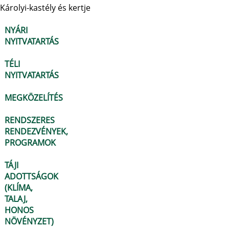
Károlyi-kastély és kertje
NYÁRI
NYITVATARTÁS
TÉLI
NYITVATARTÁS
MEGKÖZELÍTÉS
RENDSZERES
RENDEZVÉNYEK,
PROGRAMOK
TÁJI
ADOTTSÁGOK
(KLÍMA,
TALAJ,
HONOS
NÖVÉNYZET)