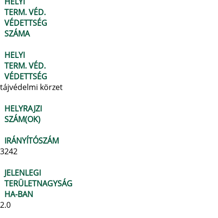
HELYI
TERM. VÉD.
VÉDETTSÉG
SZÁMA
HELYI
TERM. VÉD.
VÉDETTSÉG
tájvédelmi körzet
HELYRAJZI
SZÁM(OK)
IRÁNYÍTÓSZÁM
3242
JELENLEGI
TERÜLETNAGYSÁG
HA-BAN
2.0