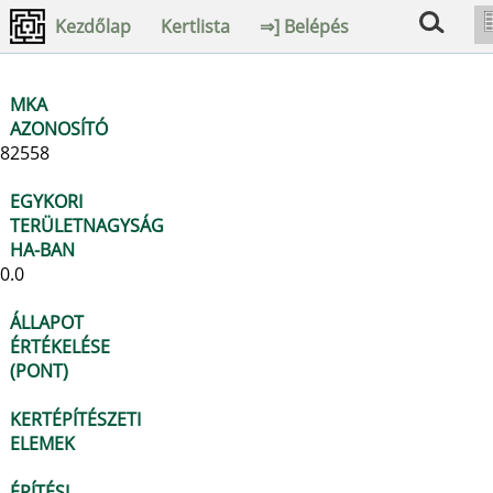
Kezdőlap
Kertlista
⇒] Belépés
MKA
AZONOSÍTÓ
82558
EGYKORI
TERÜLETNAGYSÁG
HA-BAN
0.0
ÁLLAPOT
ÉRTÉKELÉSE
(PONT)
KERTÉPÍTÉSZETI
ELEMEK
ÉPÍTÉSI