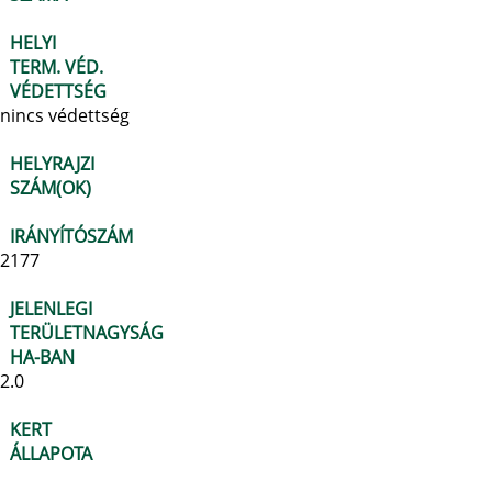
HELYI
TERM. VÉD.
VÉDETTSÉG
nincs védettség
HELYRAJZI
SZÁM(OK)
IRÁNYÍTÓSZÁM
2177
JELENLEGI
TERÜLETNAGYSÁG
HA-BAN
2.0
KERT
ÁLLAPOTA