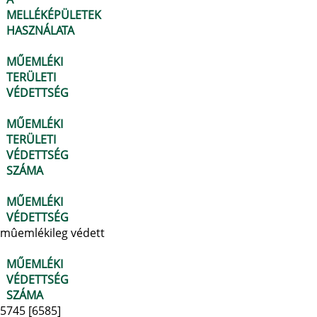
MELLÉKÉPÜLETEK
HASZNÁLATA
MŰEMLÉKI
TERÜLETI
VÉDETTSÉG
MŰEMLÉKI
TERÜLETI
VÉDETTSÉG
SZÁMA
MŰEMLÉKI
VÉDETTSÉG
mûemlékileg védett
MŰEMLÉKI
VÉDETTSÉG
SZÁMA
5745 [6585]