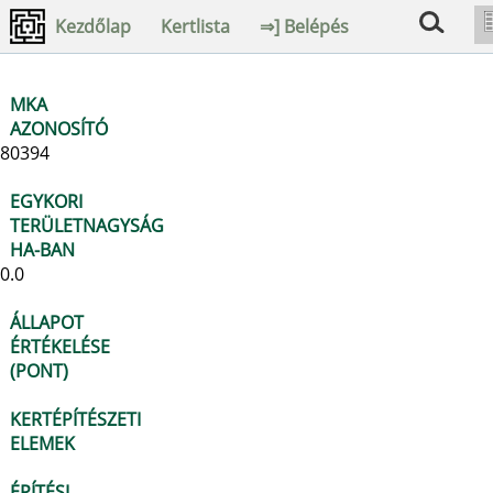
Kezdőlap
Kertlista
⇒] Belépés
MKA
AZONOSÍTÓ
80394
EGYKORI
TERÜLETNAGYSÁG
HA-BAN
0.0
ÁLLAPOT
ÉRTÉKELÉSE
(PONT)
KERTÉPÍTÉSZETI
ELEMEK
ÉPÍTÉSI