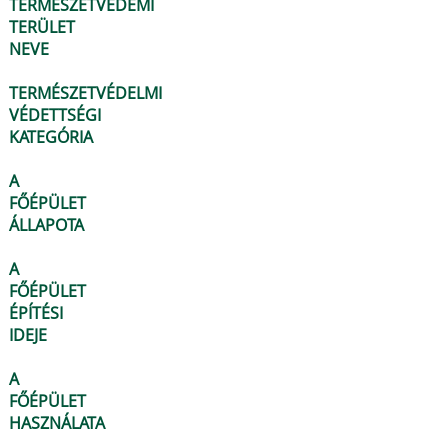
TERMÉSZETVÉDEMI
TERÜLET
NEVE
TERMÉSZETVÉDELMI
VÉDETTSÉGI
KATEGÓRIA
A
FŐÉPÜLET
ÁLLAPOTA
A
FŐÉPÜLET
ÉPÍTÉSI
IDEJE
A
FŐÉPÜLET
HASZNÁLATA