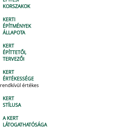
KORSZAKOK
KERTI
ÉPÍTMÉNYEK
ÁLLAPOTA
KERT
ÉPÍTTETŐI,
TERVEZŐI
KERT
ÉRTÉKESSÉGE
rendkívül értékes
KERT
STÍLUSA
A KERT
LÁTOGATHATÓSÁGA