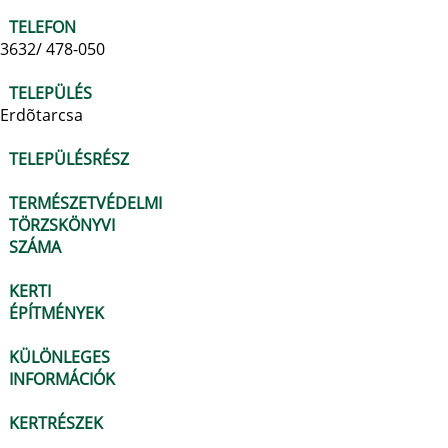
TELEFON
3632/ 478-050
TELEPÜLÉS
Erdõtarcsa
TELEPÜLÉSRÉSZ
TERMÉSZETVÉDELMI
TÖRZSKÖNYVI
SZÁMA
KERTI
ÉPÍTMÉNYEK
KÜLÖNLEGES
INFORMÁCIÓK
KERTRÉSZEK