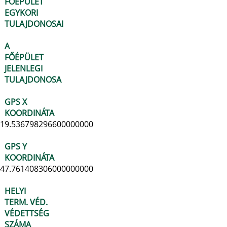
FŐÉPÜLET
EGYKORI
TULAJDONOSAI
A
FŐÉPÜLET
JELENLEGI
TULAJDONOSA
GPS X
KOORDINÁTA
19.536798296600000000
GPS Y
KOORDINÁTA
47.761408306000000000
HELYI
TERM. VÉD.
VÉDETTSÉG
SZÁMA