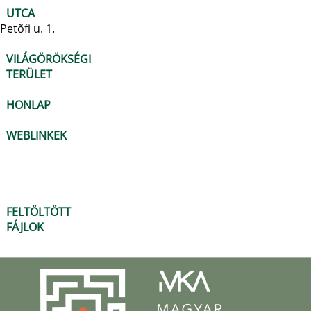
UTCA
Petõfi u. 1.
VILÁGÖRÖKSÉGI
TERÜLET
HONLAP
WEBLINKEK
FELTÖLTÖTT
FÁJLOK