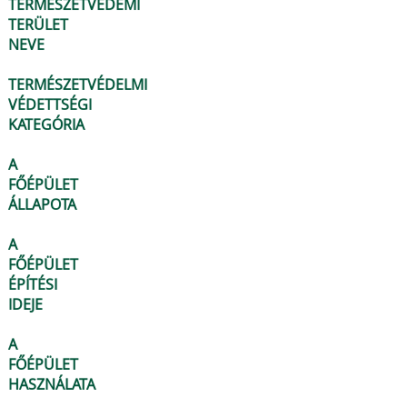
TERMÉSZETVÉDEMI
TERÜLET
NEVE
TERMÉSZETVÉDELMI
VÉDETTSÉGI
KATEGÓRIA
A
FŐÉPÜLET
ÁLLAPOTA
A
FŐÉPÜLET
ÉPÍTÉSI
IDEJE
A
FŐÉPÜLET
HASZNÁLATA