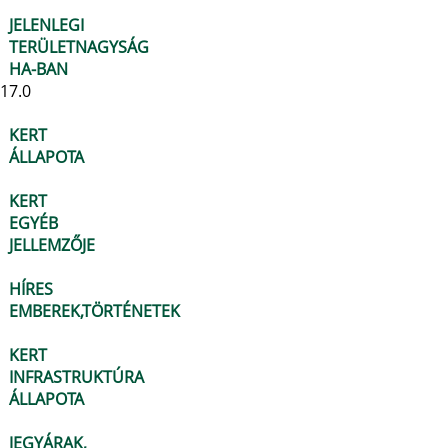
JELENLEGI
TERÜLETNAGYSÁG
HA-BAN
17.0
KERT
ÁLLAPOTA
KERT
EGYÉB
JELLEMZŐJE
HÍRES
EMBEREK,TÖRTÉNETEK
KERT
INFRASTRUKTÚRA
ÁLLAPOTA
JEGYÁRAK,