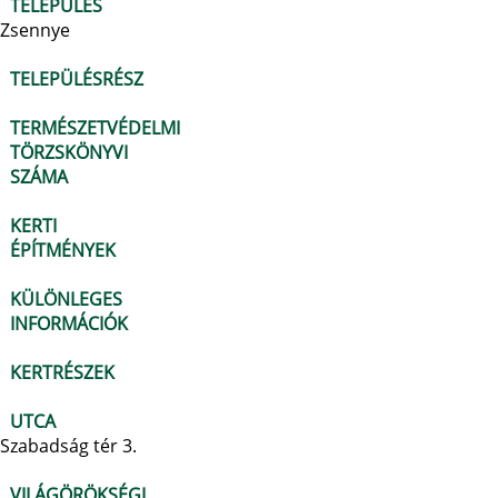
TELEPÜLÉS
Zsennye
TELEPÜLÉSRÉSZ
TERMÉSZETVÉDELMI
TÖRZSKÖNYVI
SZÁMA
KERTI
ÉPÍTMÉNYEK
KÜLÖNLEGES
INFORMÁCIÓK
KERTRÉSZEK
UTCA
Szabadság tér 3.
VILÁGÖRÖKSÉGI