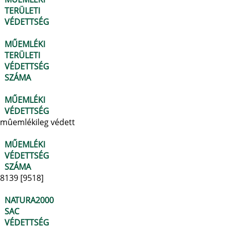
TERÜLETI
VÉDETTSÉG
MŰEMLÉKI
TERÜLETI
VÉDETTSÉG
SZÁMA
MŰEMLÉKI
VÉDETTSÉG
mûemlékileg védett
MŰEMLÉKI
VÉDETTSÉG
SZÁMA
8139 [9518]
NATURA2000
SAC
VÉDETTSÉG