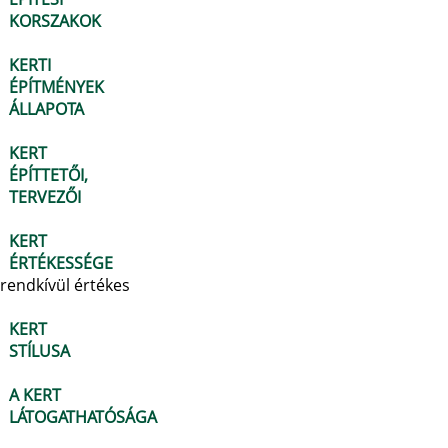
KORSZAKOK
KERTI
ÉPÍTMÉNYEK
ÁLLAPOTA
KERT
ÉPÍTTETŐI,
TERVEZŐI
KERT
ÉRTÉKESSÉGE
rendkívül értékes
KERT
STÍLUSA
A KERT
LÁTOGATHATÓSÁGA