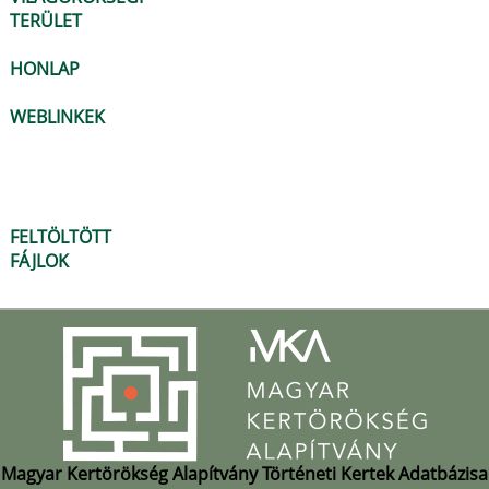
TERÜLET
HONLAP
WEBLINKEK
FELTÖLTÖTT
FÁJLOK
Magyar Kertörökség Alapítvány Történeti Kertek Adatbázisa