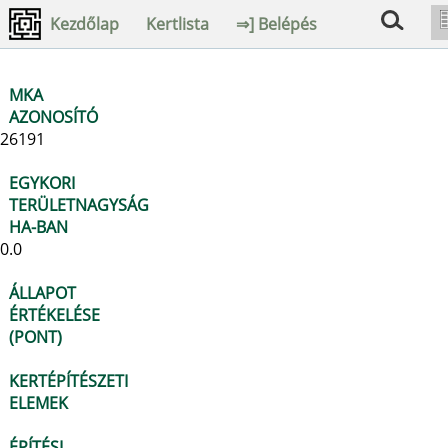
Kezdőlap
Kertlista
⇒] Belépés
MKA
AZONOSÍTÓ
26191
EGYKORI
TERÜLETNAGYSÁG
HA-BAN
0.0
ÁLLAPOT
ÉRTÉKELÉSE
(PONT)
KERTÉPÍTÉSZETI
ELEMEK
ÉPÍTÉSI