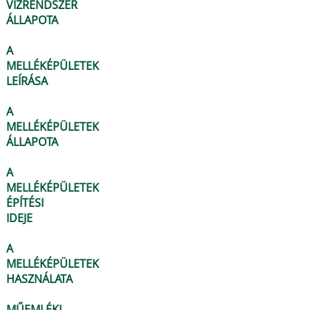
VÍZRENDSZER
ÁLLAPOTA
A
MELLÉKÉPÜLETEK
LEÍRÁSA
A
MELLÉKÉPÜLETEK
ÁLLAPOTA
A
MELLÉKÉPÜLETEK
ÉPÍTÉSI
IDEJE
A
MELLÉKÉPÜLETEK
HASZNÁLATA
MŰEMLÉKI