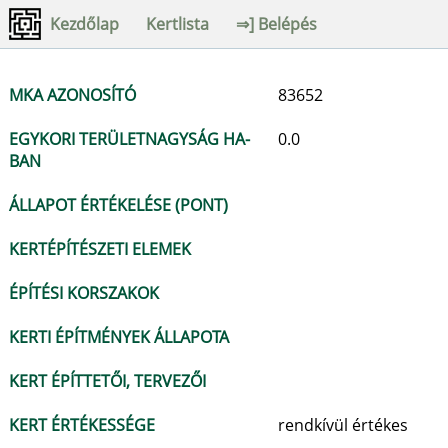
Kezdőlap
Kertlista
⇒] Belépés
MKA AZONOSÍTÓ
83652
EGYKORI TERÜLETNAGYSÁG HA-
0.0
BAN
ÁLLAPOT ÉRTÉKELÉSE (PONT)
KERTÉPÍTÉSZETI ELEMEK
ÉPÍTÉSI KORSZAKOK
KERTI ÉPÍTMÉNYEK ÁLLAPOTA
KERT ÉPÍTTETŐI, TERVEZŐI
KERT ÉRTÉKESSÉGE
rendkívül értékes