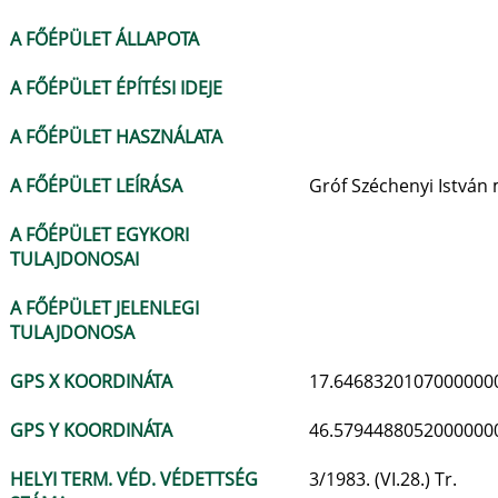
A FŐÉPÜLET ÁLLAPOTA
A FŐÉPÜLET ÉPÍTÉSI IDEJE
A FŐÉPÜLET HASZNÁLATA
A FŐÉPÜLET LEÍRÁSA
Gróf Széchenyi István 
A FŐÉPÜLET EGYKORI
TULAJDONOSAI
A FŐÉPÜLET JELENLEGI
TULAJDONOSA
GPS X KOORDINÁTA
17.6468320107000000
GPS Y KOORDINÁTA
46.5794488052000000
HELYI TERM. VÉD. VÉDETTSÉG
3/1983. (VI.28.) Tr.