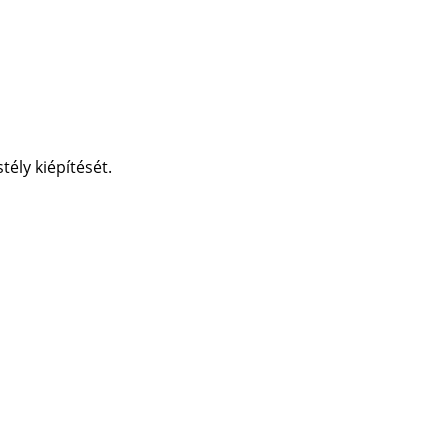
tély kiépítését.