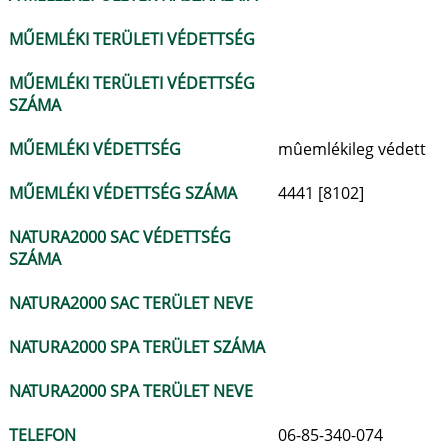
MŰEMLÉKI TERÜLETI VÉDETTSÉG
MŰEMLÉKI TERÜLETI VÉDETTSÉG
SZÁMA
MŰEMLÉKI VÉDETTSÉG
mûemlékileg védett
MŰEMLÉKI VÉDETTSÉG SZÁMA
4441 [8102]
NATURA2000 SAC VÉDETTSÉG
SZÁMA
NATURA2000 SAC TERÜLET NEVE
NATURA2000 SPA TERÜLET SZÁMA
NATURA2000 SPA TERÜLET NEVE
TELEFON
06-85-340-074