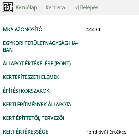
Kezdőlap
Kertlista
⇒] Belépés
MKA AZONOSÍTÓ
44434
EGYKORI TERÜLETNAGYSÁG HA-
BAN
ÁLLAPOT ÉRTÉKELÉSE (PONT)
KERTÉPÍTÉSZETI ELEMEK
ÉPÍTÉSI KORSZAKOK
KERTI ÉPÍTMÉNYEK ÁLLAPOTA
KERT ÉPÍTTETŐI, TERVEZŐI
KERT ÉRTÉKESSÉGE
rendkívül értékes