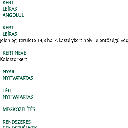
KERT
LEÍRÁS
ANGOLUL
KERT
LEÍRÁS
Jelenlegi területe 14,8 ha. A kastélykert helyi jelentőségű vé
KERT NEVE
Kolostorkert
NYÁRI
NYITVATARTÁS
TÉLI
NYITVATARTÁS
MEGKÖZELÍTÉS
RENDSZERES