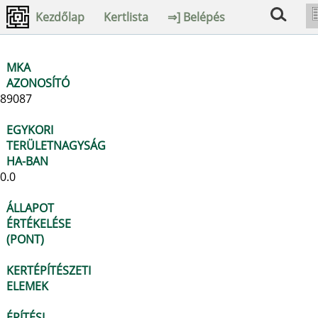
Kezdőlap
Kertlista
⇒] Belépés
MKA
AZONOSÍTÓ
89087
EGYKORI
TERÜLETNAGYSÁG
HA-BAN
0.0
ÁLLAPOT
ÉRTÉKELÉSE
(PONT)
KERTÉPÍTÉSZETI
ELEMEK
ÉPÍTÉSI