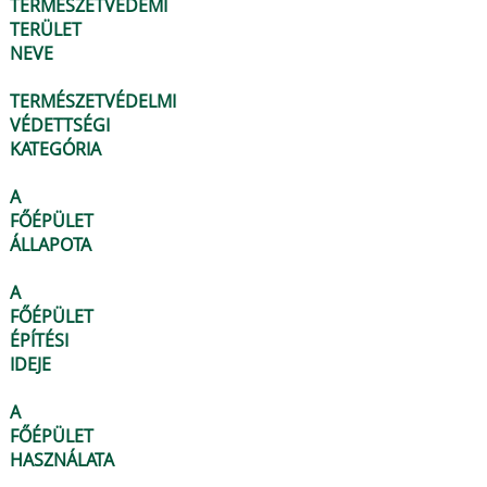
TERMÉSZETVÉDEMI
TERÜLET
NEVE
TERMÉSZETVÉDELMI
VÉDETTSÉGI
KATEGÓRIA
A
FŐÉPÜLET
ÁLLAPOTA
A
FŐÉPÜLET
ÉPÍTÉSI
IDEJE
A
FŐÉPÜLET
HASZNÁLATA