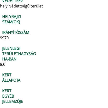
VÉDETTSÉG
helyi védettségû terület
HELYRAJZI
SZÁM(OK)
IRÁNYÍTÓSZÁM
9970
JELENLEGI
TERÜLETNAGYSÁG
HA-BAN
8.0
KERT
ÁLLAPOTA
KERT
EGYÉB
JELLEMZŐJE