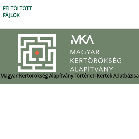
FELTÖLTÖTT
FÁJLOK
Magyar Kertörökség Alapítvány Történeti Kertek Adatbázisa