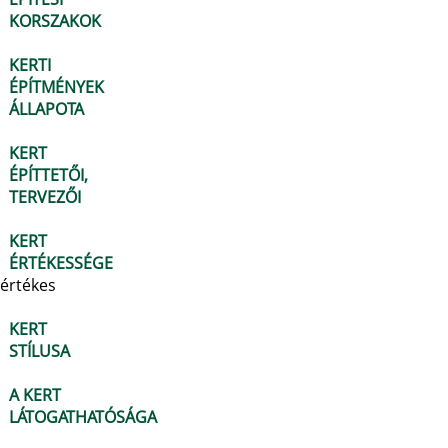
KORSZAKOK
KERTI
ÉPÍTMÉNYEK
ÁLLAPOTA
KERT
ÉPÍTTETŐI,
TERVEZŐI
KERT
ÉRTÉKESSÉGE
értékes
KERT
STÍLUSA
A KERT
LÁTOGATHATÓSÁGA