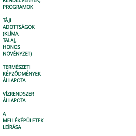
RENDEZVÉNYEK,
PROGRAMOK
TÁJI
ADOTTSÁGOK
(KLÍMA,
TALAJ,
HONOS
NÖVÉNYZET)
TERMÉSZETI
KÉPZŐDMÉNYEK
ÁLLAPOTA
VÍZRENDSZER
ÁLLAPOTA
A
MELLÉKÉPÜLETEK
LEÍRÁSA