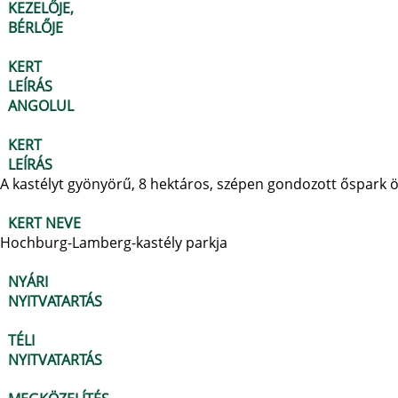
KEZELŐJE,
BÉRLŐJE
KERT
LEÍRÁS
ANGOLUL
KERT
LEÍRÁS
A kastélyt gyönyörű, 8 hektáros, szépen gondozott őspark öve
KERT NEVE
Hochburg-Lamberg-kastély parkja
NYÁRI
NYITVATARTÁS
TÉLI
NYITVATARTÁS