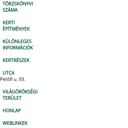
TÖRZSKÖNYVI
SZÁMA
KERTI
ÉPÍTMÉNYEK
KÜLÖNLEGES
INFORMÁCIÓK
KERTRÉSZEK
UTCA
Petõfi u. 93.
VILÁGÖRÖKSÉGI
TERÜLET
HONLAP
WEBLINKEK