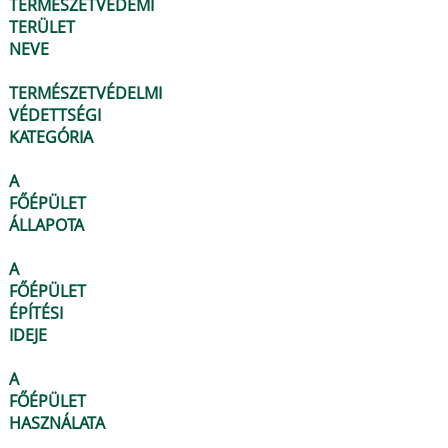
TERMÉSZETVÉDEMI
TERÜLET
NEVE
TERMÉSZETVÉDELMI
VÉDETTSÉGI
KATEGÓRIA
A
FŐÉPÜLET
ÁLLAPOTA
A
FŐÉPÜLET
ÉPÍTÉSI
IDEJE
A
FŐÉPÜLET
HASZNÁLATA