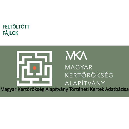
FELTÖLTÖTT
FÁJLOK
Magyar Kertörökség Alapítvány Történeti Kertek Adatbázisa