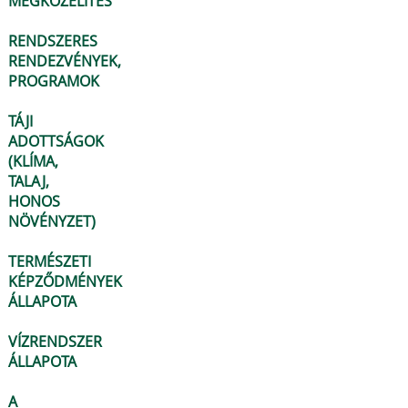
MEGKÖZELÍTÉS
RENDSZERES
RENDEZVÉNYEK,
PROGRAMOK
TÁJI
ADOTTSÁGOK
(KLÍMA,
TALAJ,
HONOS
NÖVÉNYZET)
TERMÉSZETI
KÉPZŐDMÉNYEK
ÁLLAPOTA
VÍZRENDSZER
ÁLLAPOTA
A