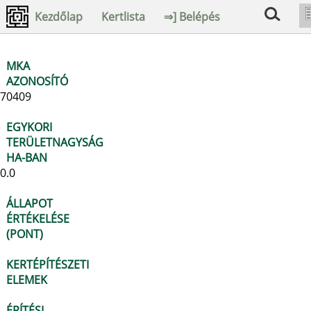
Kezdőlap
Kertlista
⇒] Belépés
MKA
AZONOSÍTÓ
70409
EGYKORI
TERÜLETNAGYSÁG
HA-BAN
0.0
ÁLLAPOT
ÉRTÉKELÉSE
(PONT)
KERTÉPÍTÉSZETI
ELEMEK
ÉPÍTÉSI