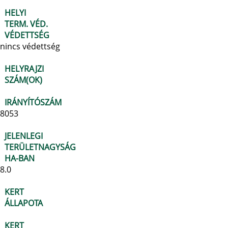
HELYI
TERM. VÉD.
VÉDETTSÉG
nincs védettség
HELYRAJZI
SZÁM(OK)
IRÁNYÍTÓSZÁM
8053
JELENLEGI
TERÜLETNAGYSÁG
HA-BAN
8.0
KERT
ÁLLAPOTA
KERT