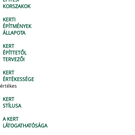
KORSZAKOK
KERTI
ÉPÍTMÉNYEK
ÁLLAPOTA
KERT
ÉPÍTTETŐI,
TERVEZŐI
KERT
ÉRTÉKESSÉGE
értékes
KERT
STÍLUSA
A KERT
LÁTOGATHATÓSÁGA