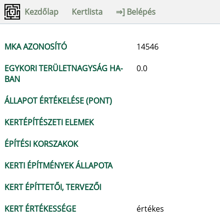
Kezdőlap
Kertlista
⇒] Belépés
MKA AZONOSÍTÓ
14546
EGYKORI TERÜLETNAGYSÁG HA-
0.0
BAN
ÁLLAPOT ÉRTÉKELÉSE (PONT)
KERTÉPÍTÉSZETI ELEMEK
ÉPÍTÉSI KORSZAKOK
KERTI ÉPÍTMÉNYEK ÁLLAPOTA
KERT ÉPÍTTETŐI, TERVEZŐI
KERT ÉRTÉKESSÉGE
értékes