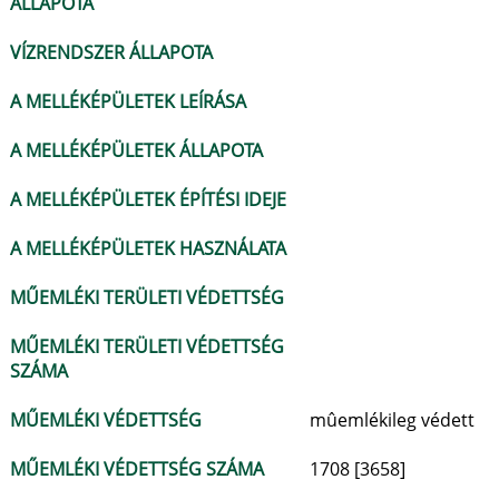
ÁLLAPOTA
VÍZRENDSZER ÁLLAPOTA
A MELLÉKÉPÜLETEK LEÍRÁSA
A MELLÉKÉPÜLETEK ÁLLAPOTA
A MELLÉKÉPÜLETEK ÉPÍTÉSI IDEJE
A MELLÉKÉPÜLETEK HASZNÁLATA
MŰEMLÉKI TERÜLETI VÉDETTSÉG
MŰEMLÉKI TERÜLETI VÉDETTSÉG
SZÁMA
MŰEMLÉKI VÉDETTSÉG
mûemlékileg védett
MŰEMLÉKI VÉDETTSÉG SZÁMA
1708 [3658]