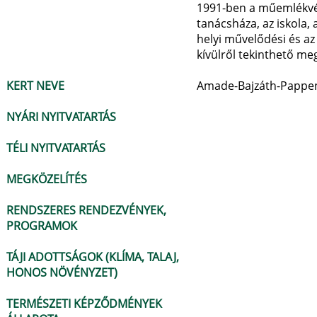
1991-ben a műemlékvéd
tanácsháza, az iskola,
helyi művelődési és az
kívülről tekinthető meg
KERT NEVE
Amade-Bajzáth-Pappenh
NYÁRI NYITVATARTÁS
TÉLI NYITVATARTÁS
MEGKÖZELÍTÉS
RENDSZERES RENDEZVÉNYEK,
PROGRAMOK
TÁJI ADOTTSÁGOK (KLÍMA, TALAJ,
HONOS NÖVÉNYZET)
TERMÉSZETI KÉPZŐDMÉNYEK