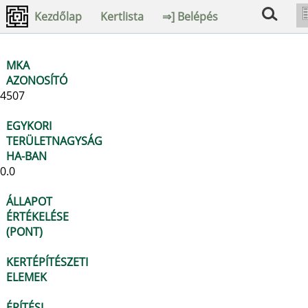
Kezdőlap
Kertlista
⇒] Belépés
MKA
AZONOSÍTÓ
4507
EGYKORI
TERÜLETNAGYSÁG
HA-BAN
0.0
ÁLLAPOT
ÉRTÉKELÉSE
(PONT)
KERTÉPÍTÉSZETI
ELEMEK
ÉPÍTÉSI