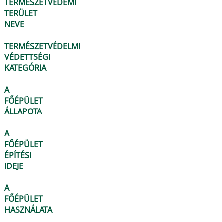
TERMÉSZETVÉDEMI
TERÜLET
NEVE
TERMÉSZETVÉDELMI
VÉDETTSÉGI
KATEGÓRIA
A
FŐÉPÜLET
ÁLLAPOTA
A
FŐÉPÜLET
ÉPÍTÉSI
IDEJE
A
FŐÉPÜLET
HASZNÁLATA