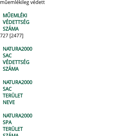
mûemlékileg védett
MŰEMLÉKI
VÉDETTSÉG
SZÁMA
727 [2477]
NATURA2000
SAC
VÉDETTSÉG
SZÁMA
NATURA2000
SAC
TERÜLET
NEVE
NATURA2000
SPA
TERÜLET
SZÁMA