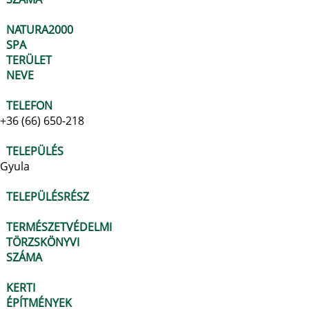
NATURA2000
SPA
TERÜLET
NEVE
TELEFON
+36 (66) 650-218
TELEPÜLÉS
Gyula
TELEPÜLÉSRÉSZ
TERMÉSZETVÉDELMI
TÖRZSKÖNYVI
SZÁMA
KERTI
ÉPÍTMÉNYEK