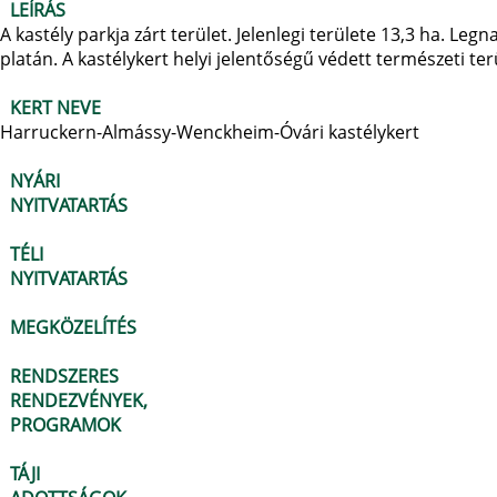
LEÍRÁS
A kastély parkja zárt terület. Jelenlegi területe 13,3 ha. L
platán. A kastélykert helyi jelentőségű védett természeti ter
KERT NEVE
Harruckern-Almássy-Wenckheim-Óvári kastélykert
NYÁRI
NYITVATARTÁS
TÉLI
NYITVATARTÁS
MEGKÖZELÍTÉS
RENDSZERES
RENDEZVÉNYEK,
PROGRAMOK
TÁJI