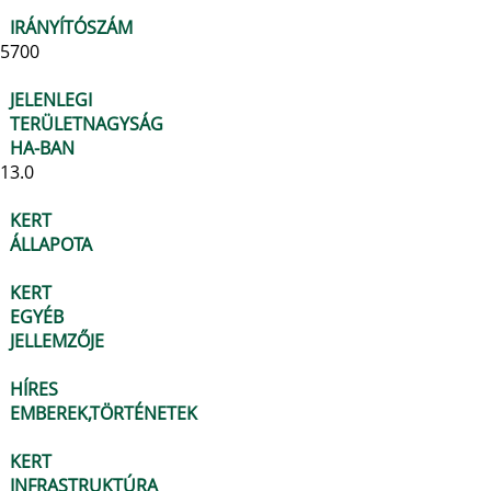
IRÁNYÍTÓSZÁM
5700
JELENLEGI
TERÜLETNAGYSÁG
HA-BAN
13.0
KERT
ÁLLAPOTA
KERT
EGYÉB
JELLEMZŐJE
HÍRES
EMBEREK,TÖRTÉNETEK
KERT
INFRASTRUKTÚRA