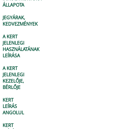
ÁLLAPOTA
JEGYÁRAK,
KEDVEZMÉNYEK
A KERT
JELENLEGI
HASZNÁLATÁNAK
LEÍRÁSA
A KERT
JELENLEGI
KEZELŐJE,
BÉRLŐJE
KERT
LEÍRÁS
ANGOLUL
KERT