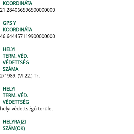
KOORDINÁTA
21.284066596500000000
GPS Y
KOORDINÁTA
46.644457119900000000
HELYI
TERM. VÉD.
VÉDETTSÉG
SZÁMA
2/1989. (VI.22.) Tr.
HELYI
TERM. VÉD.
VÉDETTSÉG
helyi védettségû terület
HELYRAJZI
SZÁM(OK)