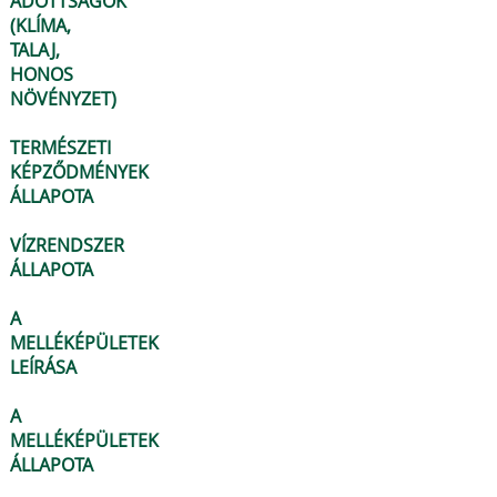
ADOTTSÁGOK
(KLÍMA,
TALAJ,
HONOS
NÖVÉNYZET)
TERMÉSZETI
KÉPZŐDMÉNYEK
ÁLLAPOTA
VÍZRENDSZER
ÁLLAPOTA
A
MELLÉKÉPÜLETEK
LEÍRÁSA
A
MELLÉKÉPÜLETEK
ÁLLAPOTA