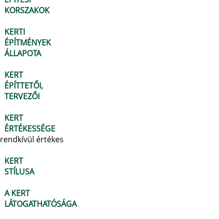
KORSZAKOK
KERTI
ÉPÍTMÉNYEK
ÁLLAPOTA
KERT
ÉPÍTTETŐI,
TERVEZŐI
KERT
ÉRTÉKESSÉGE
rendkívül értékes
KERT
STÍLUSA
A KERT
LÁTOGATHATÓSÁGA