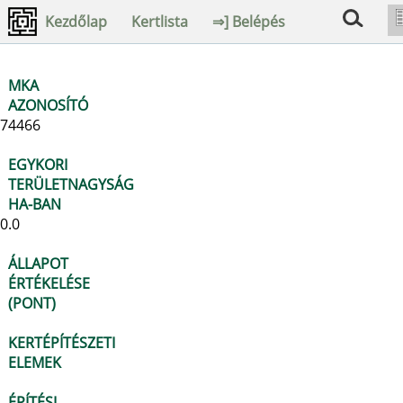
Kezdőlap
Kertlista
⇒] Belépés
MKA
AZONOSÍTÓ
74466
EGYKORI
TERÜLETNAGYSÁG
HA-BAN
0.0
ÁLLAPOT
ÉRTÉKELÉSE
(PONT)
KERTÉPÍTÉSZETI
ELEMEK
ÉPÍTÉSI