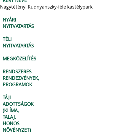
KERT NEVE
Nagytétényi Rudnyánszky-féle kastélypark
NYÁRI
NYITVATARTÁS
TÉLI
NYITVATARTÁS
MEGKÖZELÍTÉS
RENDSZERES
RENDEZVÉNYEK,
PROGRAMOK
TÁJI
ADOTTSÁGOK
(KLÍMA,
TALAJ,
HONOS
NÖVÉNYZET)