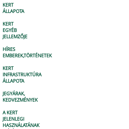
KERT
ÁLLAPOTA
KERT
EGYÉB
JELLEMZŐJE
HÍRES
EMBEREK,TÖRTÉNETEK
KERT
INFRASTRUKTÚRA
ÁLLAPOTA
JEGYÁRAK,
KEDVEZMÉNYEK
A KERT
JELENLEGI
HASZNÁLATÁNAK