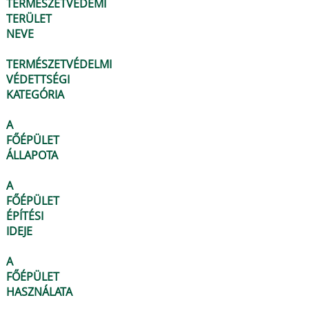
TERMÉSZETVÉDEMI
TERÜLET
NEVE
TERMÉSZETVÉDELMI
VÉDETTSÉGI
KATEGÓRIA
A
FŐÉPÜLET
ÁLLAPOTA
A
FŐÉPÜLET
ÉPÍTÉSI
IDEJE
A
FŐÉPÜLET
HASZNÁLATA