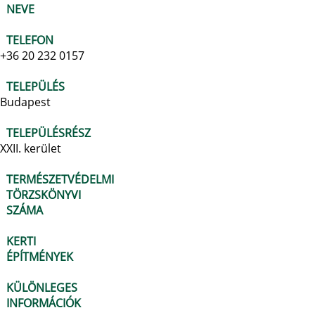
NEVE
TELEFON
+36 20 232 0157
TELEPÜLÉS
Budapest
TELEPÜLÉSRÉSZ
XXII. kerület
TERMÉSZETVÉDELMI
TÖRZSKÖNYVI
SZÁMA
KERTI
ÉPÍTMÉNYEK
KÜLÖNLEGES
INFORMÁCIÓK