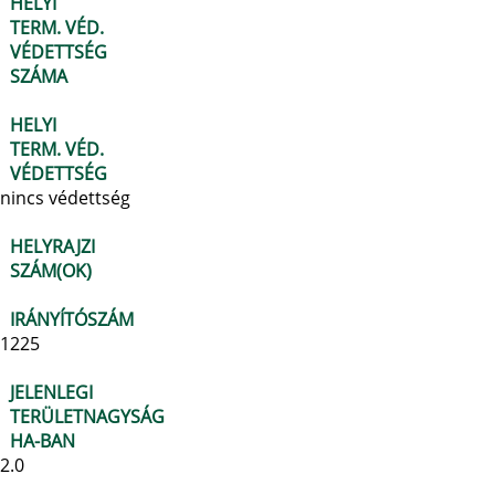
HELYI
TERM. VÉD.
VÉDETTSÉG
SZÁMA
HELYI
TERM. VÉD.
VÉDETTSÉG
nincs védettség
HELYRAJZI
SZÁM(OK)
IRÁNYÍTÓSZÁM
1225
JELENLEGI
TERÜLETNAGYSÁG
HA-BAN
2.0