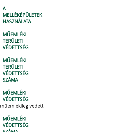
A
MELLÉKÉPÜLETEK
HASZNÁLATA
MŰEMLÉKI
TERÜLETI
VÉDETTSÉG
MŰEMLÉKI
TERÜLETI
VÉDETTSÉG
SZÁMA
MŰEMLÉKI
VÉDETTSÉG
mûemlékileg védett
MŰEMLÉKI
VÉDETTSÉG
SZÁMA