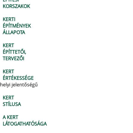
KORSZAKOK
KERTI
ÉPÍTMÉNYEK
ÁLLAPOTA
KERT
ÉPÍTTETŐI,
TERVEZŐI
KERT
ÉRTÉKESSÉGE
helyi jelentőségű
KERT
STÍLUSA
A KERT
LÁTOGATHATÓSÁGA