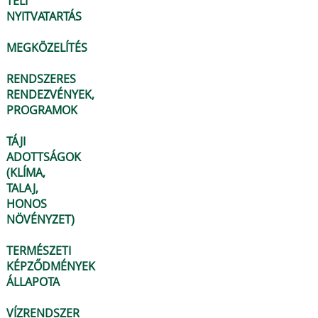
TÉLI
NYITVATARTÁS
MEGKÖZELÍTÉS
RENDSZERES
RENDEZVÉNYEK,
PROGRAMOK
TÁJI
ADOTTSÁGOK
(KLÍMA,
TALAJ,
HONOS
NÖVÉNYZET)
TERMÉSZETI
KÉPZŐDMÉNYEK
ÁLLAPOTA
VÍZRENDSZER