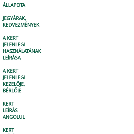
ÁLLAPOTA
JEGYÁRAK,
KEDVEZMÉNYEK
A KERT
JELENLEGI
HASZNÁLATÁNAK
LEÍRÁSA
A KERT
JELENLEGI
KEZELŐJE,
BÉRLŐJE
KERT
LEÍRÁS
ANGOLUL
KERT