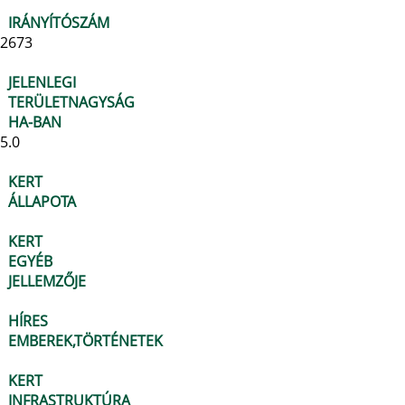
IRÁNYÍTÓSZÁM
2673
JELENLEGI
TERÜLETNAGYSÁG
HA-BAN
5.0
KERT
ÁLLAPOTA
KERT
EGYÉB
JELLEMZŐJE
HÍRES
EMBEREK,TÖRTÉNETEK
KERT
INFRASTRUKTÚRA