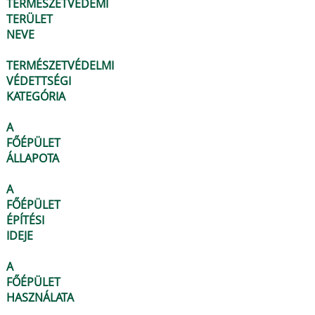
TERMÉSZETVÉDEMI
TERÜLET
NEVE
TERMÉSZETVÉDELMI
VÉDETTSÉGI
KATEGÓRIA
A
FŐÉPÜLET
ÁLLAPOTA
A
FŐÉPÜLET
ÉPÍTÉSI
IDEJE
A
FŐÉPÜLET
HASZNÁLATA