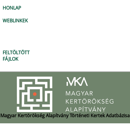
HONLAP
WEBLINKEK
FELTÖLTÖTT
FÁJLOK
Magyar Kertörökség Alapítvány Történeti Kertek Adatbázisa