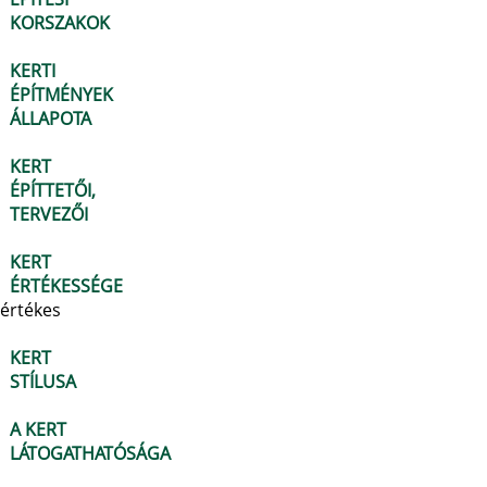
KORSZAKOK
KERTI
ÉPÍTMÉNYEK
ÁLLAPOTA
KERT
ÉPÍTTETŐI,
TERVEZŐI
KERT
ÉRTÉKESSÉGE
értékes
KERT
STÍLUSA
A KERT
LÁTOGATHATÓSÁGA