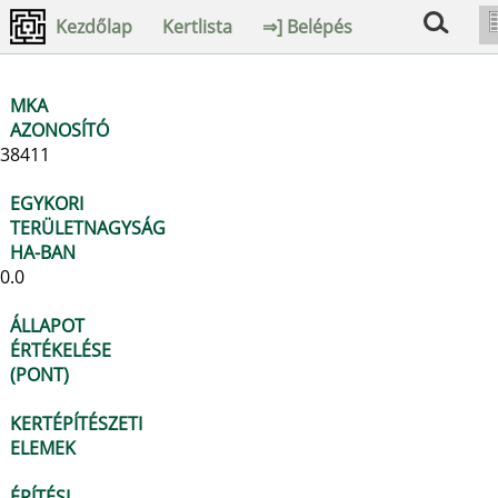
Kezdőlap
Kertlista
⇒] Belépés
MKA
AZONOSÍTÓ
38411
EGYKORI
TERÜLETNAGYSÁG
HA-BAN
0.0
ÁLLAPOT
ÉRTÉKELÉSE
(PONT)
KERTÉPÍTÉSZETI
ELEMEK
ÉPÍTÉSI