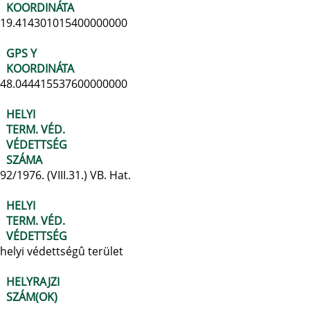
KOORDINÁTA
19.414301015400000000
GPS Y
KOORDINÁTA
48.044415537600000000
HELYI
TERM. VÉD.
VÉDETTSÉG
SZÁMA
92/1976. (VIII.31.) VB. Hat.
HELYI
TERM. VÉD.
VÉDETTSÉG
helyi védettségû terület
HELYRAJZI
SZÁM(OK)