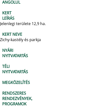
ANGOLUL
KERT
LEÍRÁS
Jelenlegi területe 12,9 ha.
KERT NEVE
Zichy-kastély és parkja
NYÁRI
NYITVATARTÁS
TÉLI
NYITVATARTÁS
MEGKÖZELÍTÉS
RENDSZERES
RENDEZVÉNYEK,
PROGRAMOK