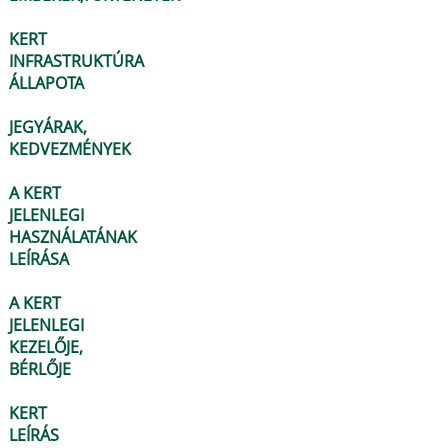
KERT
INFRASTRUKTÚRA
ÁLLAPOTA
JEGYÁRAK,
KEDVEZMÉNYEK
A KERT
JELENLEGI
HASZNÁLATÁNAK
LEÍRÁSA
A KERT
JELENLEGI
KEZELŐJE,
BÉRLŐJE
KERT
LEÍRÁS