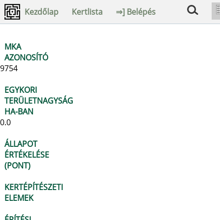
Kezdőlap
Kertlista
⇒] Belépés
MKA
AZONOSÍTÓ
9754
EGYKORI
TERÜLETNAGYSÁG
HA-BAN
0.0
ÁLLAPOT
ÉRTÉKELÉSE
(PONT)
KERTÉPÍTÉSZETI
ELEMEK
ÉPÍTÉSI