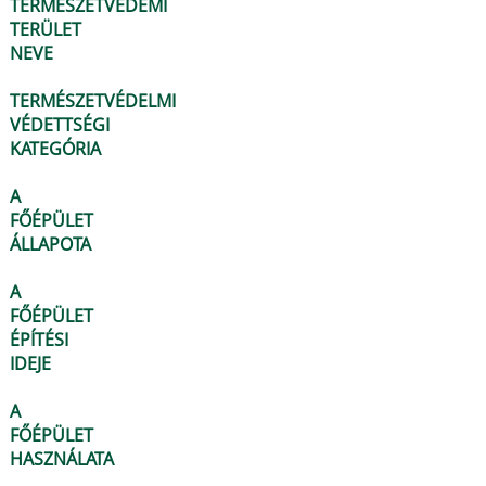
TERMÉSZETVÉDEMI
TERÜLET
NEVE
TERMÉSZETVÉDELMI
VÉDETTSÉGI
KATEGÓRIA
A
FŐÉPÜLET
ÁLLAPOTA
A
FŐÉPÜLET
ÉPÍTÉSI
IDEJE
A
FŐÉPÜLET
HASZNÁLATA