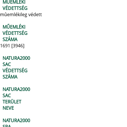
MŰEMLÉKI
VÉDETTSÉG
mûemlékileg védett
MŰEMLÉKI
VÉDETTSÉG
SZÁMA
1691 [3946]
NATURA2000
SAC
VÉDETTSÉG
SZÁMA
NATURA2000
SAC
TERÜLET
NEVE
NATURA2000
SPA