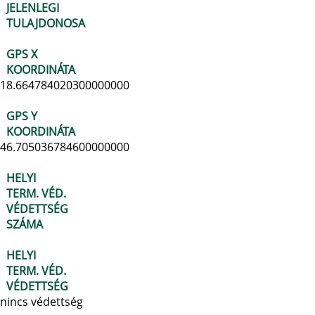
JELENLEGI
TULAJDONOSA
GPS X
KOORDINÁTA
18.664784020300000000
GPS Y
KOORDINÁTA
46.705036784600000000
HELYI
TERM. VÉD.
VÉDETTSÉG
SZÁMA
HELYI
TERM. VÉD.
VÉDETTSÉG
nincs védettség