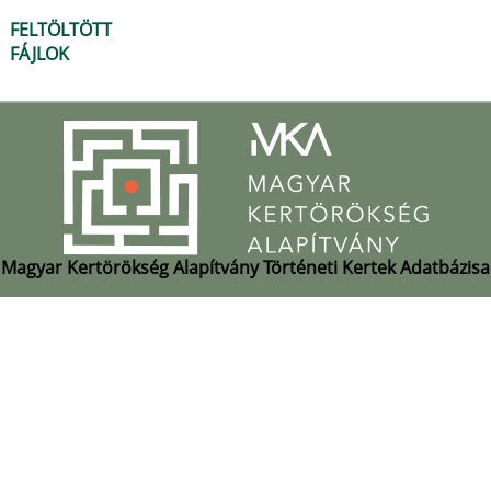
FELTÖLTÖTT
FÁJLOK
Magyar Kertörökség Alapítvány Történeti Kertek Adatbázisa