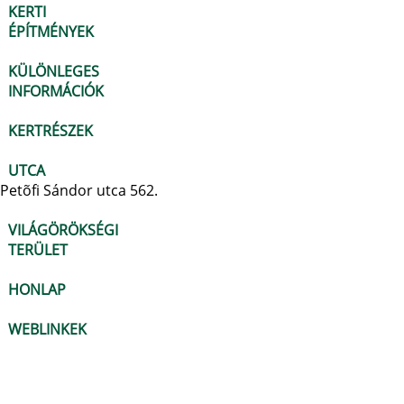
KERTI
ÉPÍTMÉNYEK
KÜLÖNLEGES
INFORMÁCIÓK
KERTRÉSZEK
UTCA
Petõfi Sándor utca 562.
VILÁGÖRÖKSÉGI
TERÜLET
HONLAP
WEBLINKEK