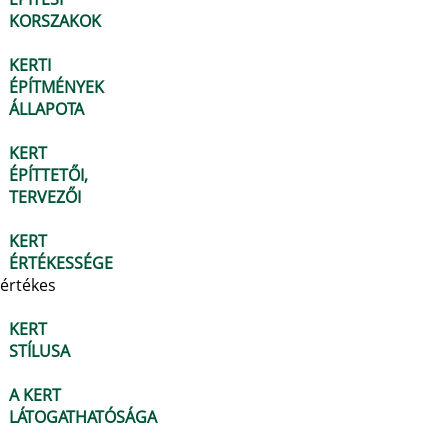
KORSZAKOK
KERTI
ÉPÍTMÉNYEK
ÁLLAPOTA
KERT
ÉPÍTTETŐI,
TERVEZŐI
KERT
ÉRTÉKESSÉGE
értékes
KERT
STÍLUSA
A KERT
LÁTOGATHATÓSÁGA