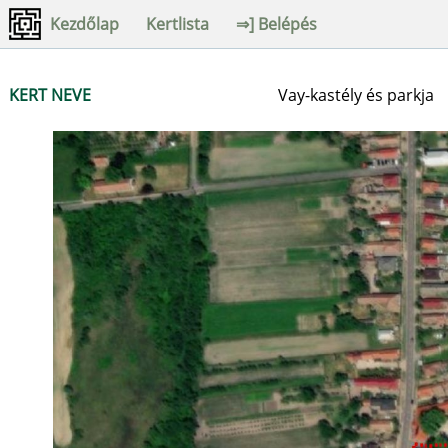
Kezdőlap
Kertlista
⇒] Belépés
KERT NEVE
Vay-kastély és parkja